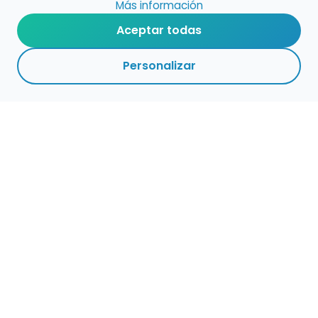
Más información
Aceptar todas
Personalizar
Haz que tu talento
ocupe el lugar que
merece