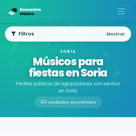
Filtros
Mostrar
SORIA
Músicos para
fiestas en Soria
Perfiles públicos de agrupaciones con servicio
en Soria.
4 resultados encontrados
Buscador de músicos
Agrupaciones
Soria