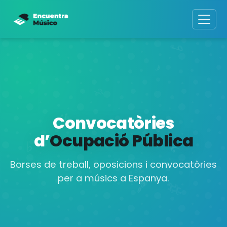
Convocatòries
d’
Ocupació Pública
Borses de treball, oposicions i convocatòries
per a músics a Espanya.