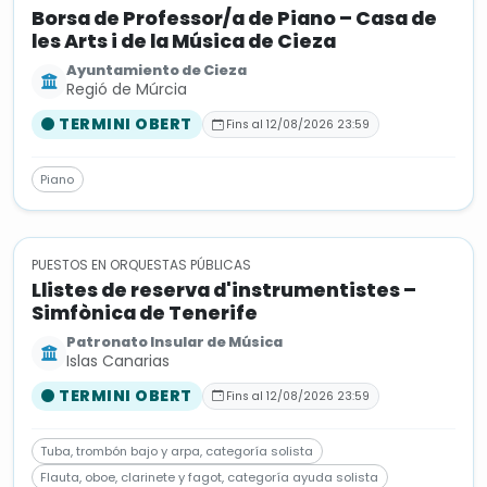
Borsa de Professor/a de Piano – Casa de
les Arts i de la Música de Cieza
Ayuntamiento de Cieza
Regió de Múrcia
TERMINI OBERT
Fins al 12/08/2026 23:59
Piano
PUESTOS EN ORQUESTAS PÚBLICAS
Llistes de reserva d'instrumentistes –
Simfònica de Tenerife
Patronato Insular de Música
Islas Canarias
TERMINI OBERT
Fins al 12/08/2026 23:59
Tuba, trombón bajo y arpa, categoría solista
Flauta, oboe, clarinete y fagot, categoría ayuda solista