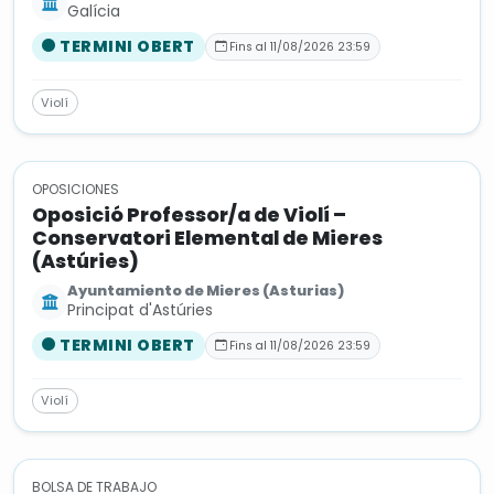
Galícia
TERMINI OBERT
Fins al 11/08/2026 23:59
Violí
OPOSICIONES
Oposició Professor/a de Violí –
Conservatori Elemental de Mieres
(Astúries)
Ayuntamiento de Mieres (Asturias)
Principat d'Astúries
TERMINI OBERT
Fins al 11/08/2026 23:59
Violí
BOLSA DE TRABAJO