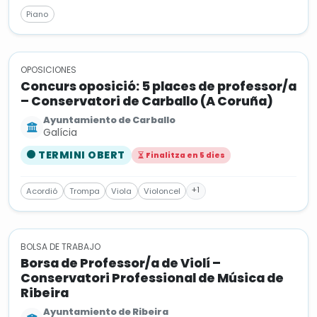
Piano
OPOSICIONES
Concurs oposició: 5 places de professor/a
– Conservatori de Carballo (A Coruña)
Ayuntamiento de Carballo
Galícia
TERMINI OBERT
Finalitza en 5 dies
+1
Acordió
Trompa
Viola
Violoncel
BOLSA DE TRABAJO
Borsa de Professor/a de Violí –
Conservatori Professional de Música de
Ribeira
Ayuntamiento de Ribeira