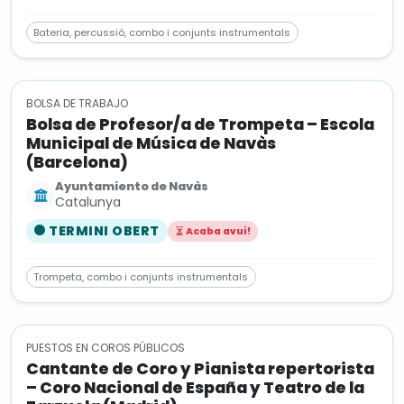
Bateria, percussió, combo i conjunts instrumentals
BOLSA DE TRABAJO
Bolsa de Profesor/a de Trompeta – Escola
Municipal de Música de Navàs
(Barcelona)
Ayuntamiento de Navàs
Catalunya
TERMINI OBERT
Acaba avui!
Trompeta, combo i conjunts instrumentals
PUESTOS EN COROS PÚBLICOS
Cantante de Coro y Pianista repertorista
– Coro Nacional de España y Teatro de la