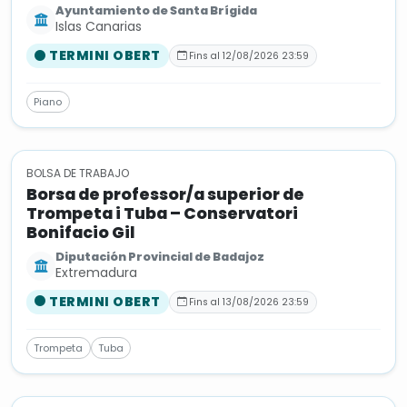
Ayuntamiento de Santa Brígida
Islas Canarias
TERMINI OBERT
Fins al 12/08/2026 23:59
Piano
BOLSA DE TRABAJO
Borsa de professor/a superior de
Trompeta i Tuba – Conservatori
Bonifacio Gil
Diputación Provincial de Badajoz
Extremadura
TERMINI OBERT
Fins al 13/08/2026 23:59
Trompeta
Tuba