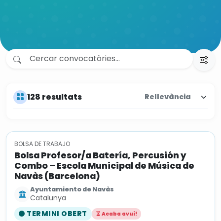
128 resultats
BOLSA DE TRABAJO
Bolsa Profesor/a Batería, Percusión y
Combo – Escola Municipal de Música de
Navàs (Barcelona)
Ayuntamiento de Navàs
Catalunya
TERMINI OBERT
Acaba avui!