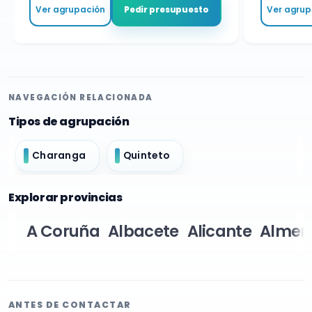
Ver agrupación
Ver agrupa
Pedir presupuesto
NAVEGACIÓN RELACIONADA
Tipos de agrupación
Charanga
Quinteto
Explorar provincias
A Coruña
Albacete
Alicante
Almer
ANTES DE CONTACTAR