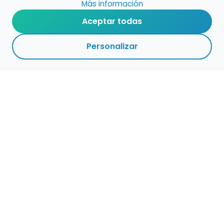
Más información
Aceptar todas
Personalizar
Haz que tu talento
ocupe el lugar que
merece