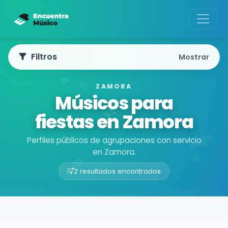
Filtros
Mostrar
ZAMORA
Músicos para
fiestas en Zamora
Perfiles públicos de agrupaciones con servicio
en Zamora.
2 resultados encontrados
Buscador de músicos
Agrupaciones
Zamora