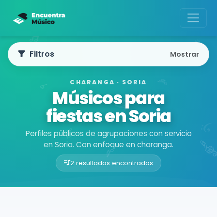
Filtros
Mostrar
CHARANGA · SORIA
Músicos para
fiestas en Soria
Perfiles públicos de agrupaciones con servicio
en Soria. Con enfoque en charanga.
2 resultados encontrados
Buscador de músicos
Agrupaciones
Soria