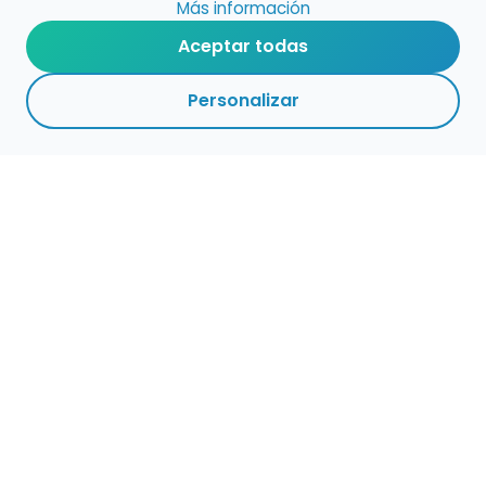
Más información
Aceptar todas
Personalizar
Haz que tu talento
ocupe el lugar que
merece