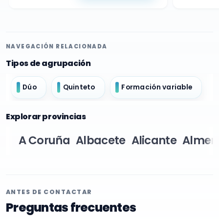
NAVEGACIÓN RELACIONADA
Tipos de agrupación
Dúo
Quinteto
Formación variable
Explorar provincias
A Coruña
Albacete
Alicante
Almer
ANTES DE CONTACTAR
Preguntas frecuentes