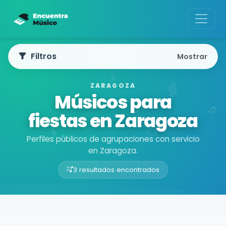
Filtros
Mostrar
ZARAGOZA
Músicos para
fiestas en Zaragoza
Perfiles públicos de agrupaciones con servicio
en Zaragoza.
3 resultados encontrados
Buscador de músicos
Agrupaciones
Zaragoza