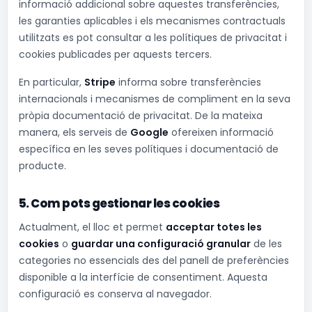
informació addicional sobre aquestes transferències,
les garanties aplicables i els mecanismes contractuals
utilitzats es pot consultar a les polítiques de privacitat i
cookies publicades per aquests tercers.
En particular,
Stripe
informa sobre transferències
internacionals i mecanismes de compliment en la seva
pròpia documentació de privacitat. De la mateixa
manera, els serveis de
Google
ofereixen informació
específica en les seves polítiques i documentació de
producte.
5. Com pots gestionar les cookies
Actualment, el lloc et permet
acceptar totes les
cookies
o
guardar una configuració granular
de les
categories no essencials des del panell de preferències
disponible a la interfície de consentiment. Aquesta
configuració es conserva al navegador.