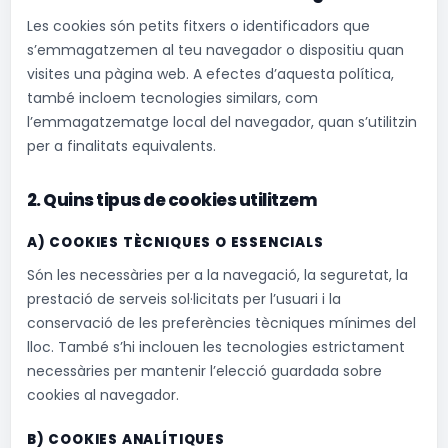
Les cookies són petits fitxers o identificadors que
s’emmagatzemen al teu navegador o dispositiu quan
visites una pàgina web. A efectes d’aquesta política,
també incloem tecnologies similars, com
l’emmagatzematge local del navegador, quan s’utilitzin
per a finalitats equivalents.
2. Quins tipus de cookies utilitzem
A) COOKIES TÈCNIQUES O ESSENCIALS
Són les necessàries per a la navegació, la seguretat, la
prestació de serveis sol·licitats per l’usuari i la
conservació de les preferències tècniques mínimes del
lloc. També s’hi inclouen les tecnologies estrictament
necessàries per mantenir l’elecció guardada sobre
cookies al navegador.
B) COOKIES ANALÍTIQUES