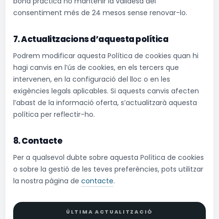
bona pràctica no mantenir la validesa del
consentiment més de 24 mesos sense renovar-lo.
7. Actualitzacions d’aquesta política
Podrem modificar aquesta Política de cookies quan hi
hagi canvis en l’ús de cookies, en els tercers que
intervenen, en la configuració del lloc o en les
exigències legals aplicables. Si aquests canvis afecten
l’abast de la informació oferta, s’actualitzarà aquesta
política per reflectir-ho.
8. Contacte
Per a qualsevol dubte sobre aquesta Política de cookies
o sobre la gestió de les teves preferències, pots utilitzar
la nostra pàgina de
contacte
.
ÚLTIMA ACTUALITZACIÓ