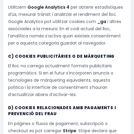
Utilitzem
Google Analytics 4
per obtenir estadístiques
d’ús, mesurar trànsit i analitzar el rendiment del lloc.
Google Analytics pot utilitzar cookies com
_ga
i altres
associades a la mesura. En el codi actual del lloc,
l’analítica només s’activa quan existeix consentiment
per a aquesta categoria guardat al navegador.
C) COOKIES PUBLICITÀRIES O DE MÀRQUETING
El lloc no carrega actualment formats publicitaris
programàtics. Si en el futur s’incorporen anuncis o
tecnologies de màrqueting equivalents, aquesta
política i la interfície de consentiment s’hauran
d’actualitzar abans d’activar-les.
D) COOKIES RELACIONADES AMB PAGAMENTS I
PREVENCIÓ DEL FRAU
En pàgines o fluxos de pagament, subscripció o
checkout es pot carregar
Stripe
. Stripe declara que