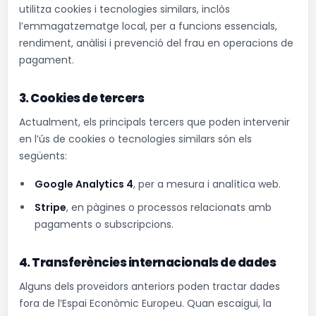
utilitza cookies i tecnologies similars, inclòs
l’emmagatzematge local, per a funcions essencials,
rendiment, anàlisi i prevenció del frau en operacions de
pagament.
3. Cookies de tercers
Actualment, els principals tercers que poden intervenir
en l’ús de cookies o tecnologies similars són els
següents:
Google Analytics 4
, per a mesura i analítica web.
Stripe
, en pàgines o processos relacionats amb
pagaments o subscripcions.
4. Transferències internacionals de dades
Alguns dels proveïdors anteriors poden tractar dades
fora de l’Espai Econòmic Europeu. Quan escaigui, la