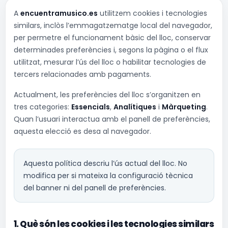
A
encuentramusico.es
utilitzem cookies i tecnologies
similars, inclòs l’emmagatzematge local del navegador,
per permetre el funcionament bàsic del lloc, conservar
determinades preferències i, segons la pàgina o el flux
utilitzat, mesurar l’ús del lloc o habilitar tecnologies de
tercers relacionades amb pagaments.
Actualment, les preferències del lloc s’organitzen en
tres categories:
Essencials
,
Analítiques
i
Màrqueting
.
Quan l’usuari interactua amb el panell de preferències,
aquesta elecció es desa al navegador.
Aquesta política descriu l’ús actual del lloc. No
modifica per si mateixa la configuració tècnica
del banner ni del panell de preferències.
1. Què són les cookies i les tecnologies similars