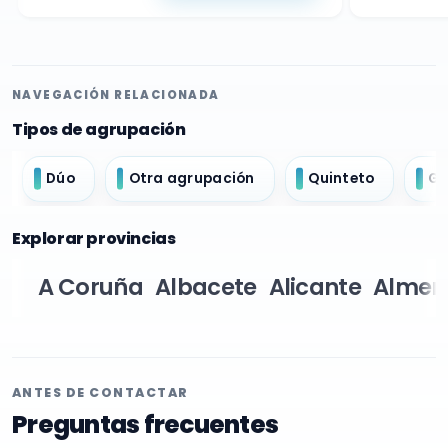
NAVEGACIÓN RELACIONADA
Tipos de agrupación
Dúo
Otra agrupación
Quinteto
Gr
Explorar provincias
A Coruña
Albacete
Alicante
Almer
ANTES DE CONTACTAR
Preguntas frecuentes