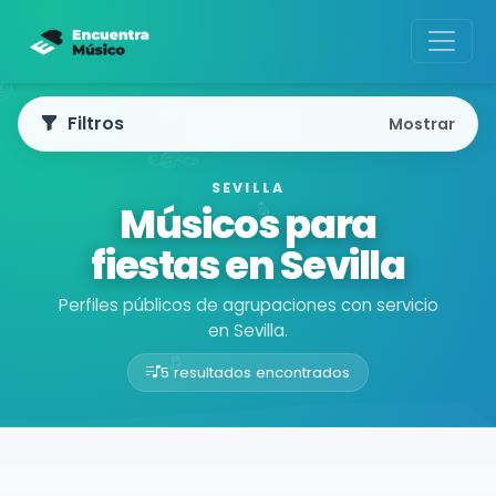
Filtros
Mostrar
SEVILLA
Músicos para
fiestas en Sevilla
Perfiles públicos de agrupaciones con servicio
en Sevilla.
5 resultados encontrados
Buscador de músicos
Agrupaciones
Sevilla