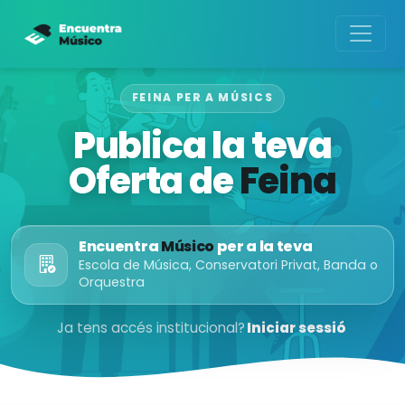
FEINA PER A MÚSICS
Publica la teva
Oferta de
Feina
Encuentra
Músico
per a la teva
Escola de Música, Conservatori Privat, Banda o
Orquestra
Ja tens accés institucional?
Iniciar sessió