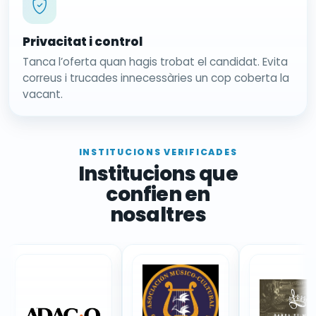
Privacitat i control
Tanca l’oferta quan hagis trobat el candidat. Evita
correus i trucades innecessàries un cop coberta la
vacant.
INSTITUCIONS VERIFICADES
Institucions que
confien en
nosaltres