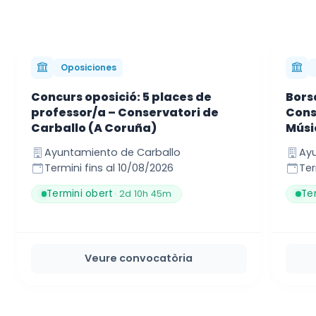
Oposiciones
Concurs oposició: 5 places de
Borsa
professor/a – Conservatori de
Cons
Carballo (A Coruña)
Músi
Ayuntamiento de Carballo
Ayu
Termini fins al 10/08/2026
Ter
Termini obert
Te
· 2d 10h 45m
Veure convocatòria