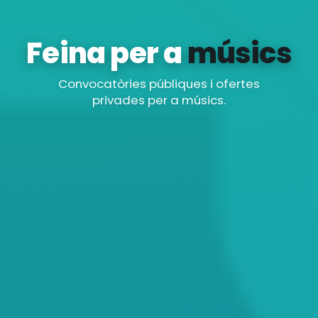
Feina per a
músics
Convocatòries públiques i ofertes
privades per a músics.