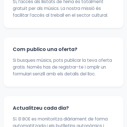
Sí, l’accés als llistats de feina és totalment
gratuït per als músics. La nostra missió és
facilitar l’accés al treball en el sector cultural.
Com publico una oferta?
Si busques músics, pots publicar la teva oferta
gratis. Només has de registrar-te i omplir un
formulari senzill amb els detalls del lloc.
Actualitzeu cada dia?
Sí. El BOE es monitoritza diàriament de forma
automatitzada i els butlletins autonòmics i