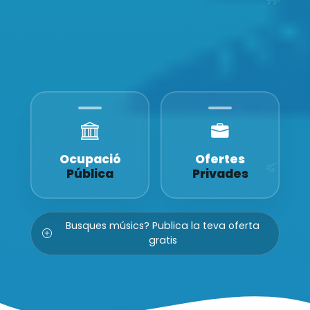
Ocupació
Ofertes
Pública
Privades
Busques músics? Publica la teva oferta
gratis