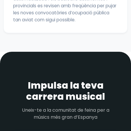
provincials es revisen amb freqüència per pujar
les noves convocatòries d’ocupació pública
tan aviat com sigui possible.
Impulsa la teva
carrera musical
Uneix-te a la comunitat de feina per a
músics més gran d’Espanya