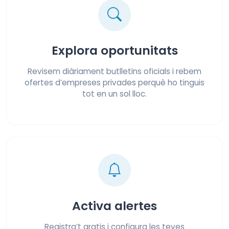
Explora oportunitats
Revisem diàriament butlletins oficials i rebem
ofertes d’empreses privades perquè ho tinguis
tot en un sol lloc.
Activa alertes
Registra’t gratis i configura les teves