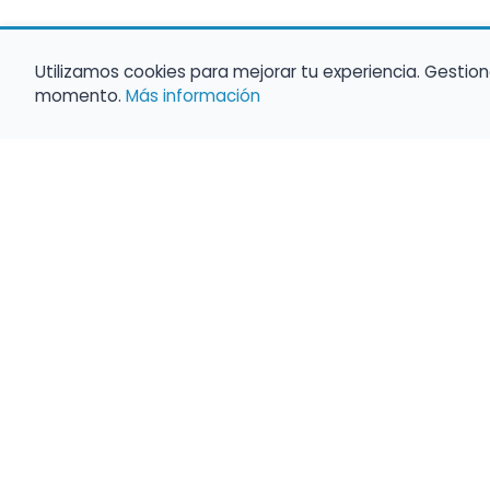
Utilizamos cookies para mejorar tu experiencia. Gestion
momento.
Más información
Haz que tu 
Present
búsqueda c