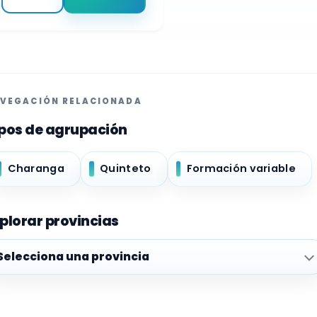
VEGACIÓN RELACIONADA
pos de agrupación
Charanga
Quinteto
Formación variable
plorar provincias
plorar provincias