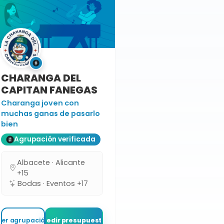
CHARANGA DEL
CAPITAN FANEGAS
Charanga joven con
muchas ganas de pasarlo
bien
Agrupación verificada
Albacete · Alicante
+15
Bodas · Eventos +17
Ver agrupación
Pedir presupuesto