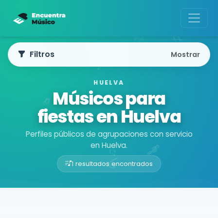
Filtros
Mostrar
HUELVA
Músicos para
fiestas en Huelva
Perfiles públicos de agrupaciones con servicio
en Huelva.
1 resultados encontrados
Buscador de músicos
Agrupaciones
Huelva