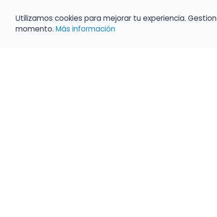
Utilizamos cookies para mejorar tu experiencia. Gestion
momento.
Más información
Haz que tu 
Present
búsqueda c