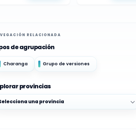
VEGACIÓN RELACIONADA
pos de agrupación
Charanga
Grupo de versiones
plorar provincias
plorar provincias