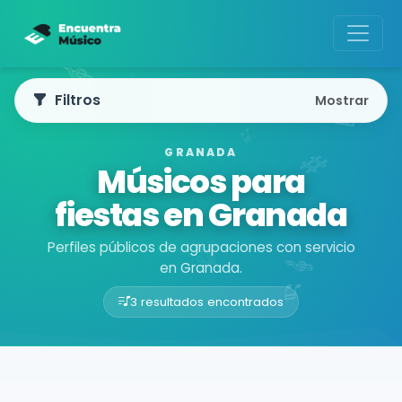
Filtros
Mostrar
GRANADA
Músicos para
fiestas en Granada
Perfiles públicos de agrupaciones con servicio
en Granada.
3 resultados encontrados
Buscador de músicos
Agrupaciones
Granada