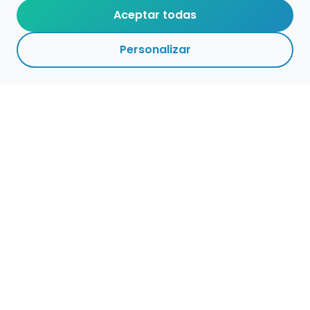
Aceptar todas
Personalizar
Haz que tu talento
ocupe el lugar que
merece
Presenta tu música en un marketplace con