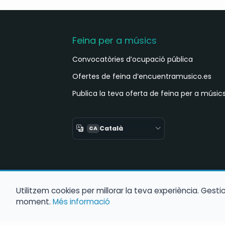
Feina per a músics
Convocatòries d’ocupació pública
Ofertes de feina d’encuentramusico.es
Publica la teva oferta de feina per a músic
Català
CA
Utilitzem cookies per millorar la teva experiència. Gest
moment.
Més informació