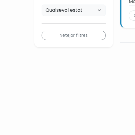
Mo
Netejar filtres