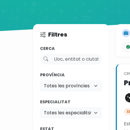
Filtres
CERCA
CE
PROVÍNCIA
P
ESPECIALITAT
Es
ESTAT