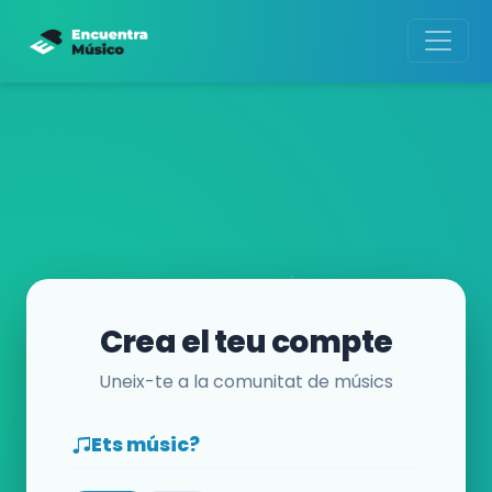
Crea el teu compte
Uneix-te a la comunitat de músics
Ets músic?