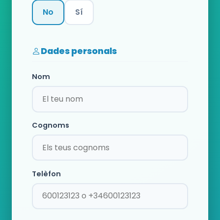
No
Sí
Categoria
Dades personals
Nom
Cognoms
Telèfon