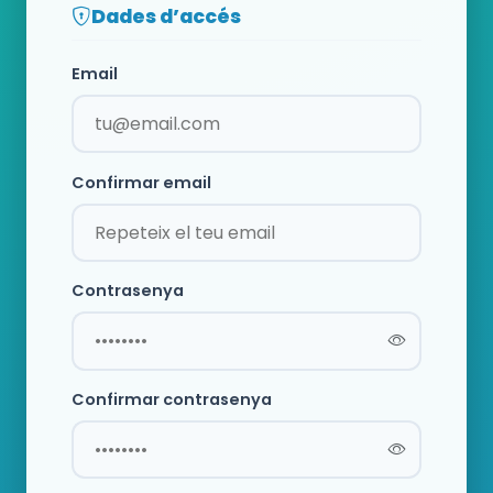
Dades d’accés
Email
Confirmar email
Contrasenya
Confirmar contrasenya