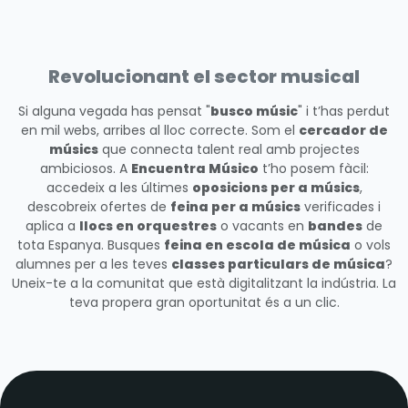
Revolucionant el sector musical
Si alguna vegada has pensat "
busco músic
" i t’has perdut
en mil webs, arribes al lloc correcte. Som el
cercador de
músics
que connecta talent real amb projectes
ambiciosos. A
Encuentra Músico
t’ho posem fàcil:
accedeix a les últimes
oposicions per a músics
,
descobreix ofertes de
feina per a músics
verificades i
aplica a
llocs en orquestres
o vacants en
bandes
de
tota Espanya. Busques
feina en escola de música
o vols
alumnes per a les teves
classes particulars de música
?
Uneix-te a la comunitat que està digitalitzant la indústria. La
teva propera gran oportunitat és a un clic.