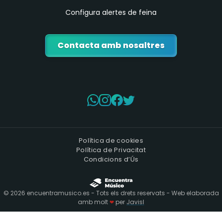
Configura alertes de feina
Contacta amb nosaltres
Política de cookies
Política de Privacitat
Condicions d’Ús
©
2026
encuentramusico.es - Tots els drets reservats - Web elaborada
amb molt
per
Javisl
❤