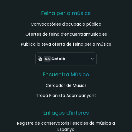
Feina per a músics
Convocatòries d’ocupació pública
Ofertes de feina d’encuentramusico.es
Publica la teva oferta de feina per a músics
Català
CA
Encuentra Músico
Cercador de Músics
Troba Pianista Acompanyant
Enllaços d’interès
Registre de conservatoris i escoles de música a
Espanya