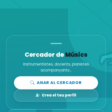
Cercador de
Músics
Instrumentistes, docents, pianistes
acompanyants...
ANAR AL CERCADOR
Crea el teu perfil