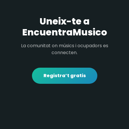
Uneix-te a
EncuentraMusico
La comunitat on músics i ocupadors es
connecten.
Registra’t gratis