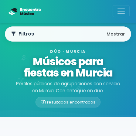
Filtros
Mostrar
DÚO · MURCIA
Músicos para
fiestas en Murcia
Perfiles públicos de agrupaciones con servicio
en Murcia. Con enfoque en dúo.
1 resultados encontrados
Buscador de músicos
Agrupaciones
Murcia