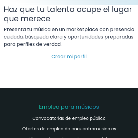
Haz que tu talento ocupe el lugar
que merece
Presenta tu música en un marketplace con presencia
cuidada, búsqueda clara y oportunidades preparadas
para perfiles de verdad.
Crear mi perfil
Empleo para músicos
Convocatorias de empleo público
Ofertas de empleo de encuentramusico.es