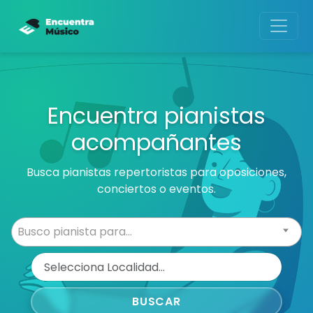
Encuentra pianistas
acompañantes
Busca pianistas repertoristas para oposiciones,
conciertos o eventos.
Busco pianista para...
Ubicación del pianista
BUSCAR