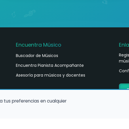
Encuentra Músico
Enl
Regi
Buscador de Músicos
músi
s
Encuentra Pianista Acompañante
Conf
Asesoría para músicos y docentes
C
a tus preferencias en cualquier