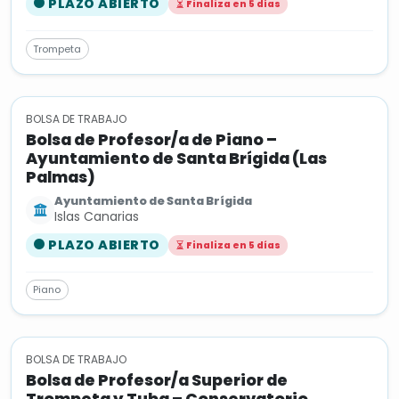
PLAZO ABIERTO
Finaliza en 5 días
Trompeta
BOLSA DE TRABAJO
Bolsa de Profesor/a de Piano –
Ayuntamiento de Santa Brígida (Las
Palmas)
Ayuntamiento de Santa Brígida
Islas Canarias
PLAZO ABIERTO
Finaliza en 5 días
Piano
BOLSA DE TRABAJO
Bolsa de Profesor/a Superior de