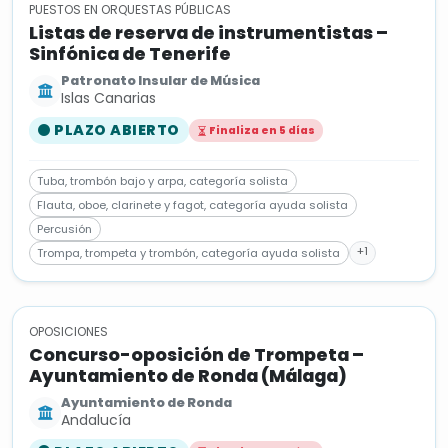
PUESTOS EN ORQUESTAS PÚBLICAS
Listas de reserva de instrumentistas –
Sinfónica de Tenerife
Patronato Insular de Música
Islas Canarias
PLAZO ABIERTO
Finaliza en 5 días
Tuba, trombón bajo y arpa, categoría solista
Flauta, oboe, clarinete y fagot, categoría ayuda solista
Percusión
+1
Trompa, trompeta y trombón, categoría ayuda solista
OPOSICIONES
Concurso-oposición de Trompeta –
Ayuntamiento de Ronda (Málaga)
Ayuntamiento de Ronda
Andalucía