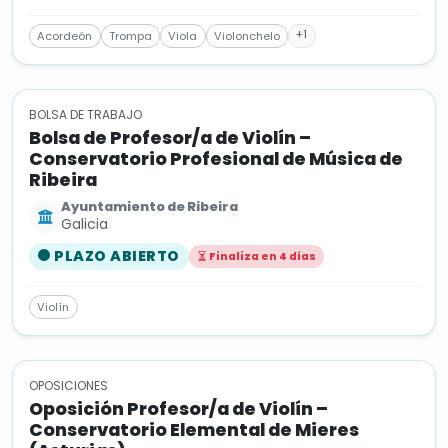
+1
Acordeón
Trompa
Viola
Violonchelo
BOLSA DE TRABAJO
Bolsa de Profesor/a de Violín –
Conservatorio Profesional de Música de
Ribeira
Ayuntamiento de Ribeira
Galicia
PLAZO ABIERTO
Finaliza en 4 días
Violín
OPOSICIONES
Oposición Profesor/a de Violín –
Conservatorio Elemental de Mieres