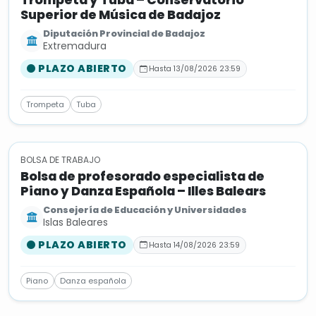
Trompeta y Tuba – Conservatorio
Superior de Música de Badajoz
Diputación Provincial de Badajoz
Extremadura
PLAZO ABIERTO
Hasta 13/08/2026 23:59
Trompeta
Tuba
BOLSA DE TRABAJO
Bolsa de profesorado especialista de
Piano y Danza Española – Illes Balears
Consejería de Educación y Universidades
Islas Baleares
PLAZO ABIERTO
Hasta 14/08/2026 23:59
Piano
Danza española