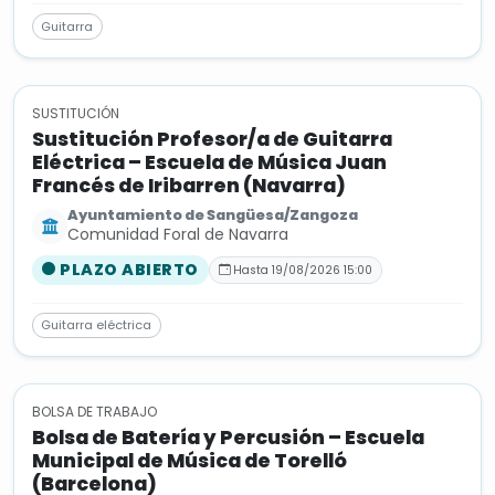
Guitarra
SUSTITUCIÓN
Sustitución Profesor/a de Guitarra
Eléctrica – Escuela de Música Juan
Francés de Iribarren (Navarra)
Ayuntamiento de Sangüesa/Zangoza
Comunidad Foral de Navarra
PLAZO ABIERTO
Hasta 19/08/2026 15:00
Guitarra eléctrica
BOLSA DE TRABAJO
Bolsa de Batería y Percusión – Escuela
Municipal de Música de Torelló
(Barcelona)