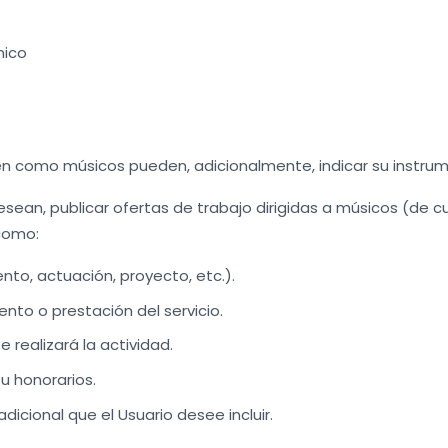
nico
uen como músicos pueden, adicionalmente, indicar su instru
desean, publicar ofertas de trabajo dirigidas a músicos (de c
como:
nto, actuación, proyecto, etc.).
ento o prestación del servicio.
 realizará la actividad.
 honorarios.
dicional que el Usuario desee incluir.