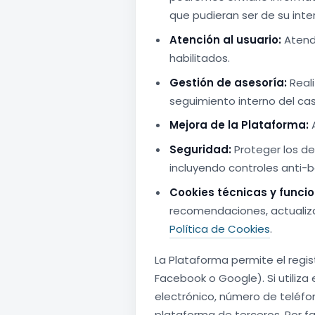
que pudieran ser de su inte
Atención al usuario:
Atende
habilitados.
Gestión de asesoría:
Reali
seguimiento interno del cas
Mejora de la Plataforma:
A
Seguridad:
Proteger los de
incluyendo controles anti-
Cookies técnicas y funcio
recomendaciones, actualiza
Política de Cookies
.
La Plataforma permite el regis
Facebook o Google). Si utiliza
electrónico, número de teléfon
plataforma de terceros. Por fa