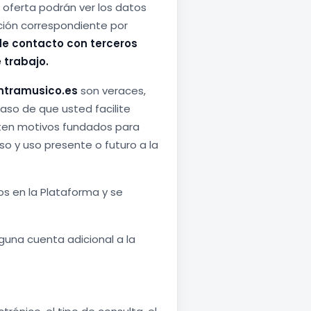
 oferta podrán ver los datos
ación correspondiente por
de contacto con terceros
 trabajo.
ntramusico.es
son veraces,
so de que usted facilite
ten motivos fundados para
o y uso presente o futuro a la
os en la Plataforma y se
nguna cuenta adicional a la