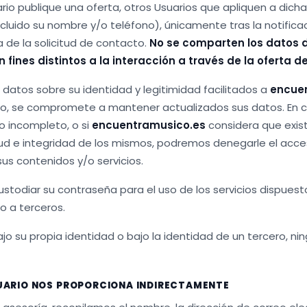
io publique una oferta, otros Usuarios que apliquen a dicha
ncluido su nombre y/o teléfono), únicamente tras la notific
 de la solicitud de contacto.
No se comparten los datos 
 fines distintos a la interacción a través de la oferta de
datos sobre su identidad y legitimidad facilitados a
encue
o, se compromete a mantener actualizados sus datos. En ca
 o incompleto, o si
encuentramusico.es
considera que exis
tud e integridad de los mismos, podremos denegarle el acces
us contenidos y/o servicios.
ustodiar su contraseña para el uso de los servicios dispuest
 a terceros.
bajo su propia identidad o bajo la identidad de un tercero, ni
SUARIO NOS PROPORCIONA INDIRECTAMENTE