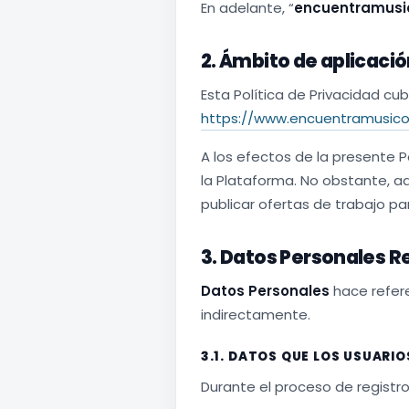
En adelante, “
encuentramusi
2. Ámbito de aplicació
Esta Política de Privacidad cub
https://www.encuentramusico
A los efectos de la presente P
la Plataforma. No obstante, aq
publicar ofertas de trabajo pa
3. Datos Personales R
Datos Personales
hace refere
indirectamente.
3.1. DATOS QUE LOS USUAR
Durante el proceso de registro