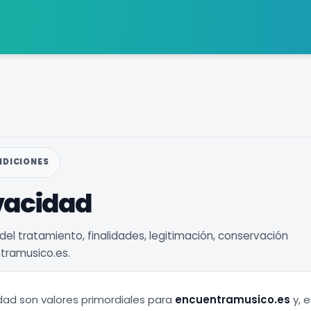
DICIONES
ivacidad
el tratamiento, finalidades, legitimación, conservación
ntramusico.es.
idad son valores primordiales para
encuentramusico.es
y, 