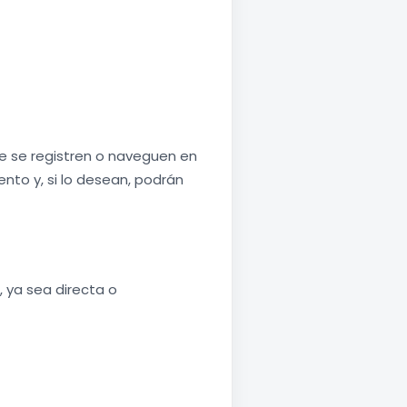
ue se registren o naveguen en
nto y, si lo desean, podrán
, ya sea directa o