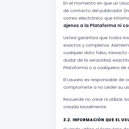
En el momento en que un Usuar
de contacto del publicador (i
correo electrónico que informa
ajenos a la Plataforma ni con
Usted garantiza que todos los 
exactos y completos. Asimism
cualquier dato falso, inexacto
dudar de la veracidad, exacti
Plataforma o a cualquiera de s
El Usuario es responsable de c
compromete a no ceder su uso
Recuerde no crear ni utilizar, 
creada inicialmente.
3.2. INFORMACIÓN QUE EL U