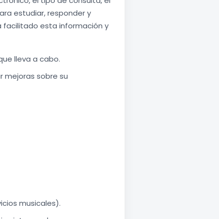
trónico, el tipo de consulta, el
para estudiar, responder y
a facilitado esta información y
que lleva a cabo.
r mejoras sobre su
vicios musicales).