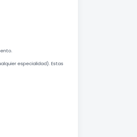
mento.
ualquier especialidad). Estas