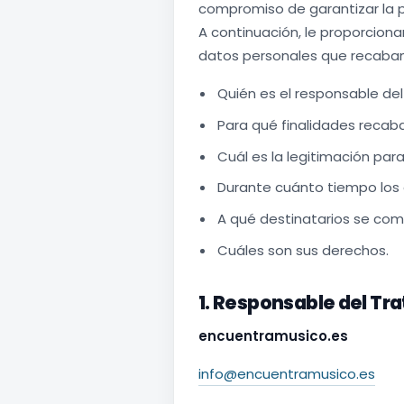
compromiso de garantizar la p
A continuación, le proporciona
datos personales que recabam
Quién es el responsable de
Para qué finalidades recab
Cuál es la legitimación par
Durante cuánto tiempo los
A qué destinatarios se com
Cuáles son sus derechos.
1. Responsable del Tr
encuentramusico.es
info@encuentramusico.es