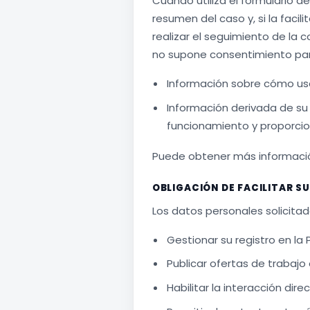
Cuando utiliza el formulario de
resumen del caso y, si la facil
realizar el seguimiento de la c
no supone consentimiento pa
Información sobre cómo usa 
Información derivada de su
funcionamiento y proporcio
Puede obtener más informació
OBLIGACIÓN DE FACILITAR S
Los datos personales solicita
Gestionar su registro en la
Publicar ofertas de trabajo 
Habilitar la interacción dir