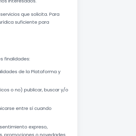
rios interesados.
ervicios que solicita. Para
rídica suficiente para
s finalidades:
alidades de la Plataforma y
icos o no) publicar, buscar y/o
icarse entre sí cuando
entimiento expreso,
cias, promociones o novedades