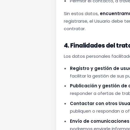
Permitir el contacto, a trav
Sin estos datos,
encuentramu
registrarse, el Usuario debe t
contratar.
4. Finalidades del tr
Los datos personales facilitad
Registro y gestión de usu
facilitar la gestión de sus p
Publicación y gestión de 
responder a ofertas de trab
Contactar con otros Usua
publiquen o respondan a of
Envío de comunicaciones 
podremos enviarle informaci