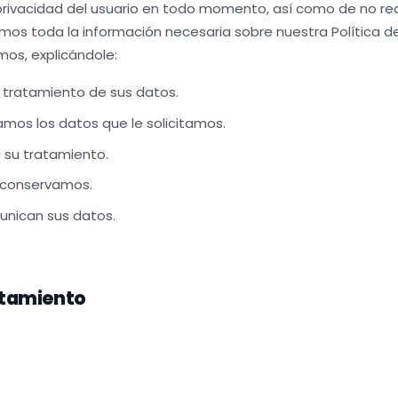
rivacidad del usuario en todo momento, así como de no rec
mos toda la información necesaria sobre nuestra Política de
os, explicándole:
l tratamiento de sus datos.
amos los datos que le solicitamos.
a su tratamiento.
 conservamos.
unican sus datos.
atamiento