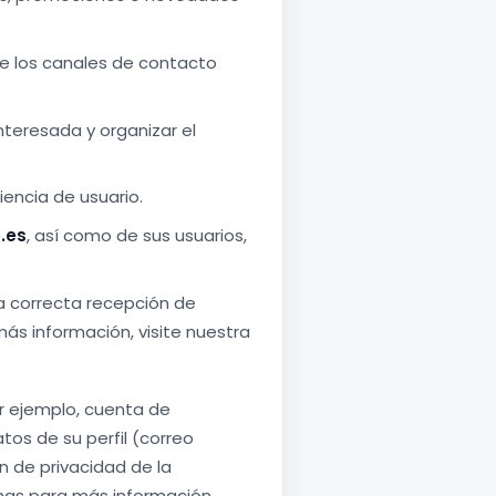
de los canales de contacto
interesada y organizar el
iencia de usuario.
.es
, así como de sus usuarios,
la correcta recepción de
ás información, visite nuestra
or ejemplo, cuenta de
os de su perfil (correo
n de privacidad de la
rmas para más información.