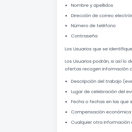
Nombre y apellidos
Dirección de correo electró
Número de teléfono
Contraseña
Los Usuarios que se identifiq
Los Usuarios podrán, si así lo 
ofertas recogen información 
Descripción del trabajo (eve
Lugar de celebración del ev
Fecha o fechas en las que se
Compensación económica u
Cualquier otra información a