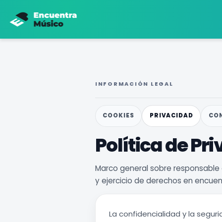
INFORMACIÓN LEGAL
COOKIES
PRIVACIDAD
CON
Política de Pr
Marco general sobre responsable d
y ejercicio de derechos en encue
La confidencialidad y la segur