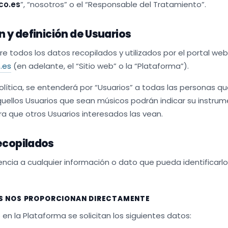
co.es
”, “nosotros” o el “Responsable del Tratamiento”.
n y definición de Usuarios
re todos los datos recopilados y utilizados por el portal web
.es
(en adelante, el “Sitio web” o la “Plataforma”).
olítica, se entenderá por “Usuarios” a todas las personas q
uellos Usuarios que sean músicos podrán indicar su instrume
ra que otros Usuarios interesados las vean.
ecopilados
ncia a cualquier información o dato que pueda identificarlo
IOS NOS PROPORCIONAN DIRECTAMENTE
 en la Plataforma se solicitan los siguientes datos: