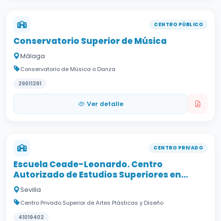
CENTRO PÚBLICO
Conservatorio Superior de Música
Málaga
Conservatorio de Música o Danza
29011291
Ver detalle
CENTRO PRIVADO
Escuela Ceade-Leonardo. Centro
Autorizado de Estudios Superiores en
Diseño
Sevilla
Centro Privado Superior de Artes Plásticas y Diseño
41019402