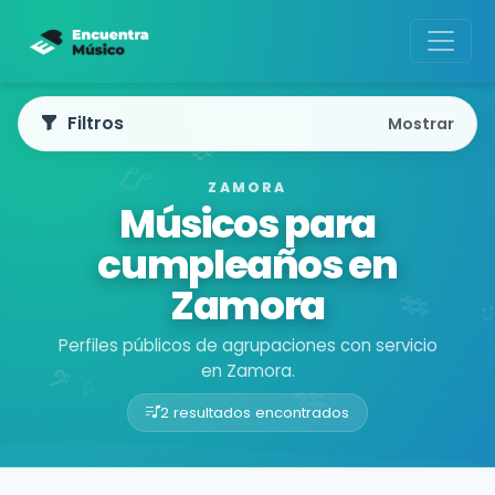
Filtros
Mostrar
ZAMORA
Músicos para
cumpleaños en
Zamora
Perfiles públicos de agrupaciones con servicio
en Zamora.
2 resultados encontrados
Buscador de músicos
Agrupaciones