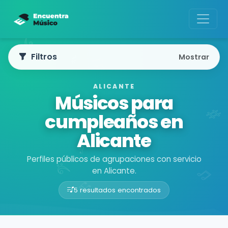
Filtros
Mostrar
ALICANTE
Músicos para
cumpleaños en
Alicante
Perfiles públicos de agrupaciones con servicio
en Alicante.
5 resultados encontrados
Buscador de músicos
Agrupaciones