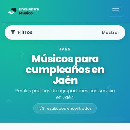
Filtros
Mostrar
JAÉN
Músicos para
cumpleaños en
Jaén
Perfiles públicos de agrupaciones con servicio
en Jaén.
3 resultados encontrados
Buscador de músicos
Agrupaciones