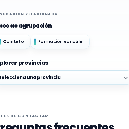
VEGACIÓN RELACIONADA
pos de agrupación
Quinteto
Formación variable
plorar provincias
plorar provincias
TES DE CONTACTAR
reguntas frecuentes