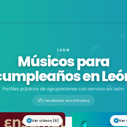
LEÓN
Músicos para
cumpleaños en Leó
Perfiles públicos de agrupaciones con servicio en León.
2 resultados encontrados
Ver vídeos (6)
Ver 