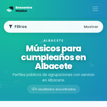
Filtros
Mostrar
ALBACETE
Músicos para
cumpleaños en
Albacete
Perfiles públicos de agrupaciones con servicio
en Albacete.
4 resultados encontrados
Buscador de músicos
Agrupaciones