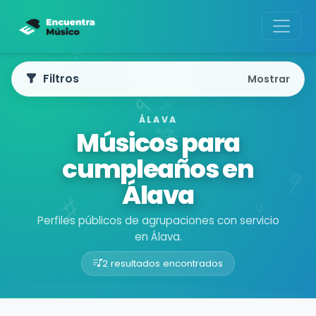
Filtros
Mostrar
ÁLAVA
Músicos para
cumpleaños en
Álava
Perfiles públicos de agrupaciones con servicio
en Álava.
2 resultados encontrados
Buscador de músicos
Agrupaciones