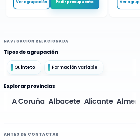
Ver agrupación
Ver agrupa
Pedir presupuesto
NAVEGACIÓN RELACIONADA
Tipos de agrupación
Quinteto
Formación variable
Explorar provincias
A Coruña
Albacete
Alicante
Almer
ANTES DE CONTACTAR