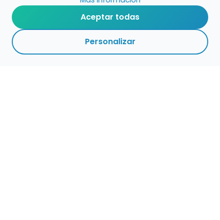
Aceptar todas
Personalizar
Haz que tu talento
ocupe el lugar que
merece
Presenta tu música en un marketplace con