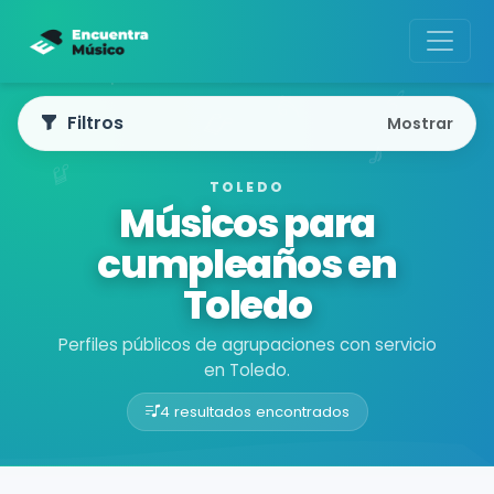
Filtros
Mostrar
TOLEDO
Músicos para
cumpleaños en
Toledo
Perfiles públicos de agrupaciones con servicio
en Toledo.
4 resultados encontrados
Buscador de músicos
Agrupaciones