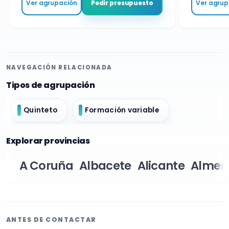
Ver agrupación
Ver agrupa
Pedir presupuesto
NAVEGACIÓN RELACIONADA
Tipos de agrupación
Quinteto
Formación variable
Explorar provincias
A Coruña
Albacete
Alicante
Almer
ANTES DE CONTACTAR