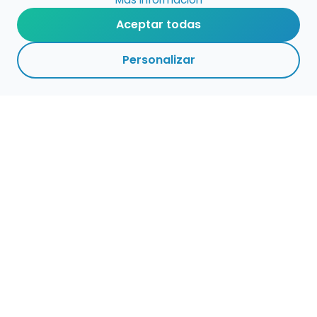
Aceptar todas
Personalizar
Haz que tu talento
ocupe el lugar que
merece
Presenta tu música en un marketplace con