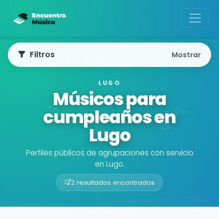
Filtros
Mostrar
LUGO
Músicos para
cumpleaños en
Lugo
Perfiles públicos de agrupaciones con servicio
en Lugo.
2 resultados encontrados
Buscador de músicos
Agrupaciones