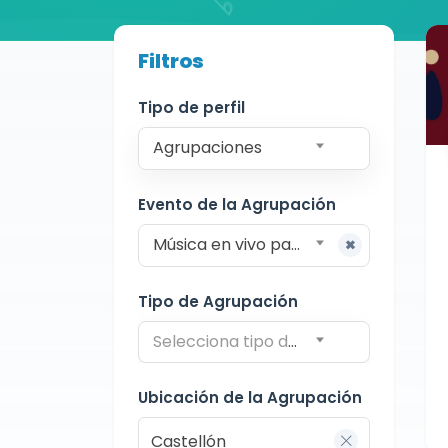
Buscador de músicos
Filtros
Agrupaciones
Castellón
Formación variable
Tipo de perfil
Agrupaciones
Evento de la Agrupación
Música en vivo para restaurantes
Tipo de Agrupación
Selecciona tipo de agrupación
Ubicación de la Agrupación