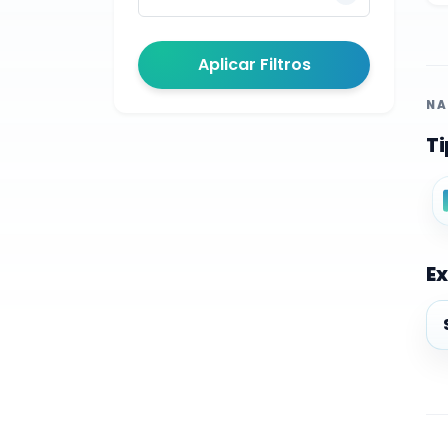
Aplicar Filtros
NA
Ti
Ex
Ex