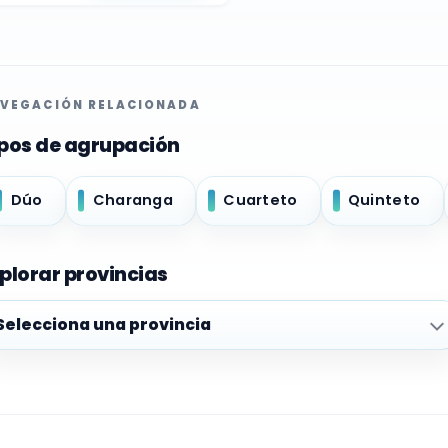
VEGACIÓN RELACIONADA
pos de agrupación
Dúo
Charanga
Cuarteto
Quinteto
plorar provincias
plorar provincias