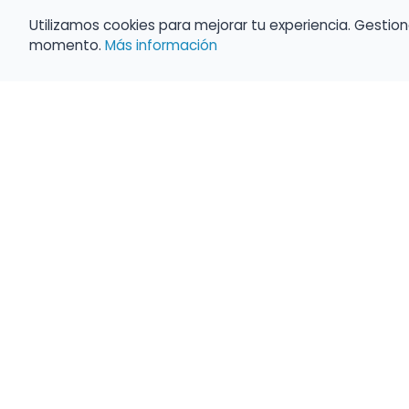
Utilizamos cookies para mejorar tu experiencia. Gestion
momento.
Más información
Haz que tu 
Present
búsqueda c