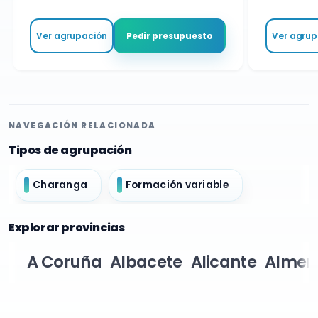
Ver agrupación
Ver agrupa
Pedir presupuesto
NAVEGACIÓN RELACIONADA
Tipos de agrupación
Charanga
Formación variable
Explorar provincias
A Coruña
Albacete
Alicante
Almer