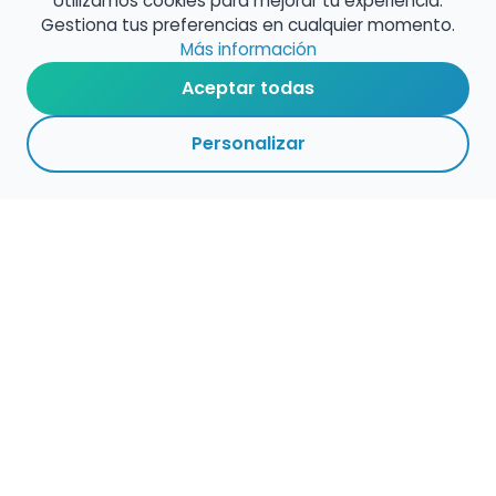
Utilizamos cookies para mejorar tu experiencia.
Gestiona tus preferencias en cualquier momento.
Más información
Aceptar todas
Personalizar
Haz que tu talento
ocupe el lugar que
merece