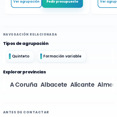
Ver agrupación
Ver agrupa
Pedir presupuesto
NAVEGACIÓN RELACIONADA
Tipos de agrupación
Quinteto
Formación variable
Explorar provincias
A Coruña
Albacete
Alicante
Almer
ANTES DE CONTACTAR