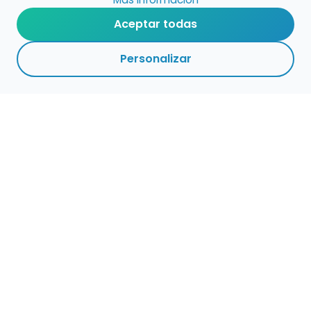
Aceptar todas
Personalizar
Haz que tu talento
ocupe el lugar que
merece
Presenta tu música en un marketplace con