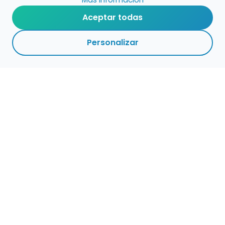
Aceptar todas
Personalizar
Haz que tu talento
ocupe el lugar que
merece
Presenta tu música en un marketplace con