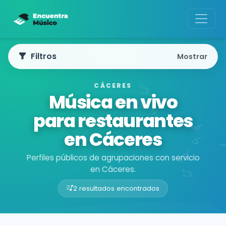
Filtros
Mostrar
CÁCERES
Música en vivo
para restaurantes
en Cáceres
Perfiles públicos de agrupaciones con servicio
en Cáceres.
2 resultados encontrados
Buscador de músicos
Agrupaciones