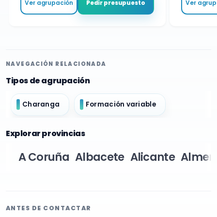
Ver agrupación
Ver agrupa
Pedir presupuesto
NAVEGACIÓN RELACIONADA
Tipos de agrupación
Charanga
Formación variable
Explorar provincias
A Coruña
Albacete
Alicante
Almer
ANTES DE CONTACTAR