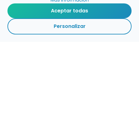
Aceptar todas
Personalizar
Haz que tu talento
ocupe el lugar que
merece
Presenta tu música en un marketplace con