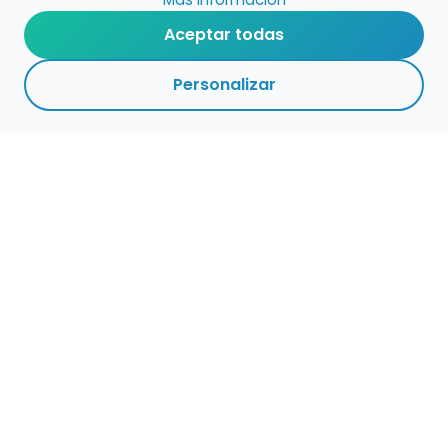
Aceptar todas
Personalizar
Haz que tu talento
ocupe el lugar que
merece
Presenta tu música en un marketplace con