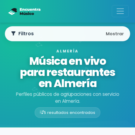
Filtros
Mostrar
ALMERÍA
Música en vivo
para restaurantes
en Almería
Perfiles públicos de agrupaciones con servicio
en Almería.
5 resultados encontrados
Buscador de músicos
Agrupaciones