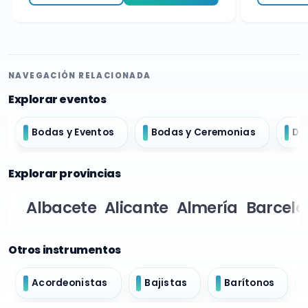
NAVEGACIÓN RELACIONADA
Explorar eventos
Bodas y Eventos
Bodas y Ceremonias
Do
Explorar provincias
Albacete
Alicante
Almería
Barcelo
Otros instrumentos
Acordeonistas
Bajistas
Barítonos