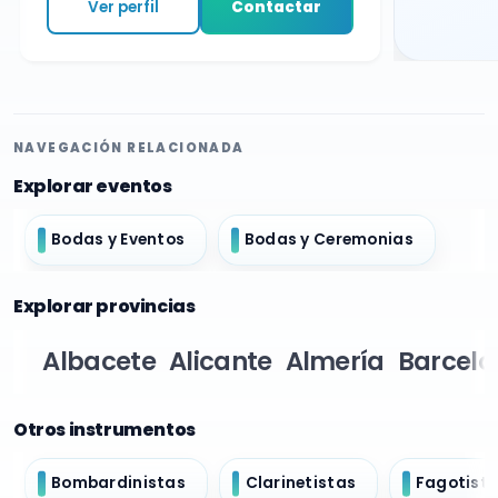
Ver perfil
Contactar
NAVEGACIÓN RELACIONADA
Explorar eventos
Bodas y Eventos
Bodas y Ceremonias
Explorar provincias
Albacete
Alicante
Almería
Barcelo
Otros instrumentos
Bombardinistas
Clarinetistas
Fagotist