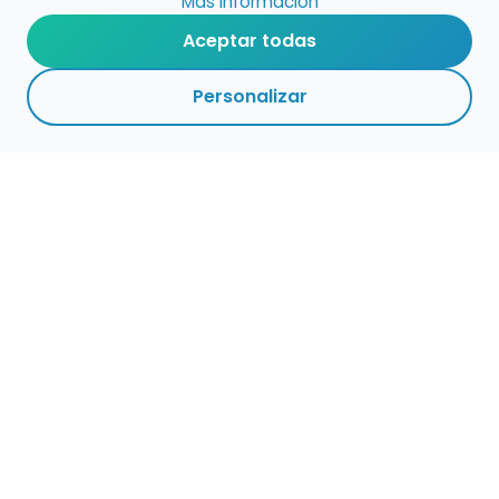
Más información
Aceptar todas
Personalizar
Haz que tu talento
ocupe el lugar que
merece