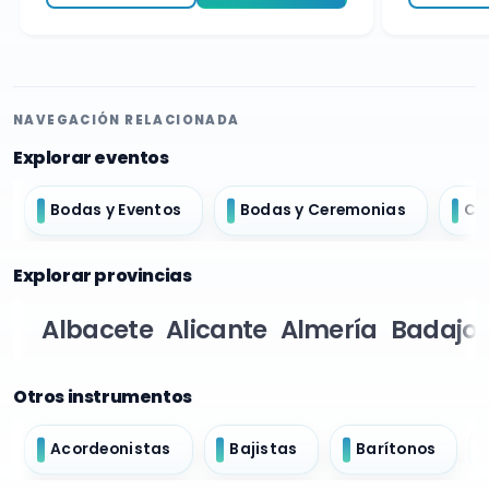
NAVEGACIÓN RELACIONADA
Explorar eventos
Bodas y Eventos
Bodas y Ceremonias
Ch
Explorar provincias
Albacete
Alicante
Almería
Badajoz
Otros instrumentos
Acordeonistas
Bajistas
Barítonos