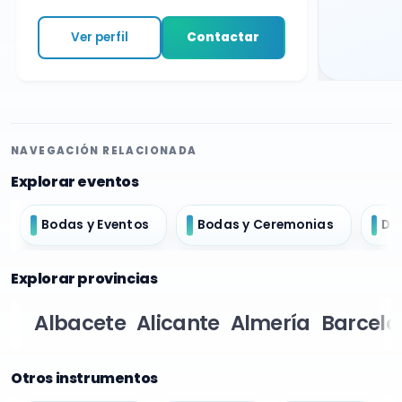
Ver perfil
Contactar
NAVEGACIÓN RELACIONADA
Explorar eventos
Bodas y Eventos
Bodas y Ceremonias
Do
Explorar provincias
Albacete
Alicante
Almería
Barcelo
Otros instrumentos