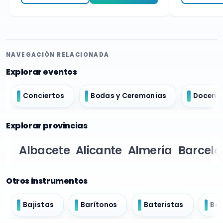
NAVEGACIÓN RELACIONADA
Explorar eventos
Conciertos
Bodas y Ceremonias
Docent
Explorar provincias
Albacete
Alicante
Almería
Barcelo
Otros instrumentos
Bajistas
Barítonos
Bateristas
Bo