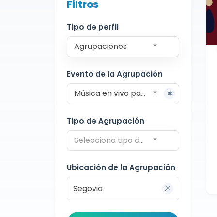
Filtros
Agrupaciones
Segovia
Formación variable
Tipo de perfil
Agrupaciones
Evento de la Agrupación
Música en vivo para restaurantes
Tipo de Agrupación
Selecciona tipo de agrupación
Ubicación de la Agrupación