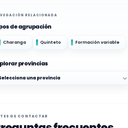
VEGACIÓN RELACIONADA
pos de agrupación
Charanga
Quinteto
Formación variable
plorar provincias
plorar provincias
TES DE CONTACTAR
reguntas frecuentes