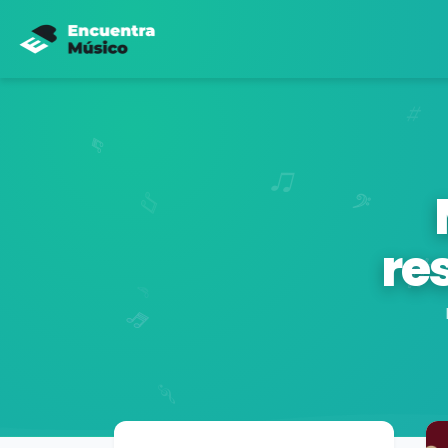
re
Buscador de músicos