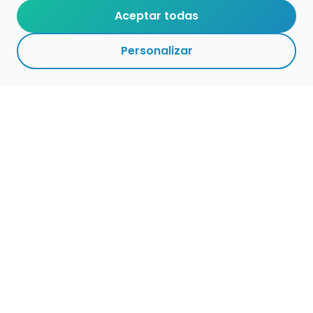
Aceptar todas
Personalizar
Haz que tu talento
ocupe el lugar que
merece
Presenta tu música en un marketplace con