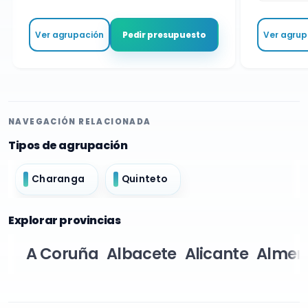
Ver agrupación
Ver agrupa
Pedir presupuesto
NAVEGACIÓN RELACIONADA
Tipos de agrupación
Charanga
Quinteto
Explorar provincias
A Coruña
Albacete
Alicante
Almer