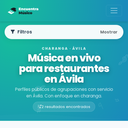
Filtros
Mostrar
CHARANGA · ÁVILA
Música en vivo
para restaurantes
en Ávila
Perfiles públicos de agrupaciones con servicio
en Ávila. Con enfoque en charanga.
2 resultados encontrados
Buscador de músicos
Agrupaciones