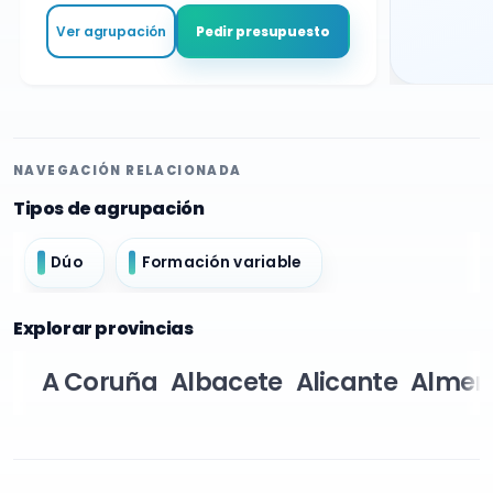
Ver agrupación
Pedir presupuesto
NAVEGACIÓN RELACIONADA
Tipos de agrupación
Dúo
Formación variable
Explorar provincias
A Coruña
Albacete
Alicante
Almer