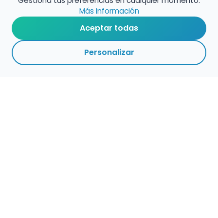
Gestiona tus preferencias en cualquier momento.
Más información
Aceptar todas
Personalizar
Haz que tu talento
ocupe el lugar que
merece