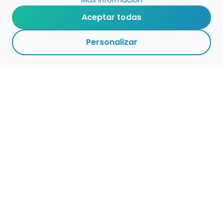
Aceptar todas
Personalizar
Haz que tu talento
ocupe el lugar que
merece
Presenta tu música en un marketplace con