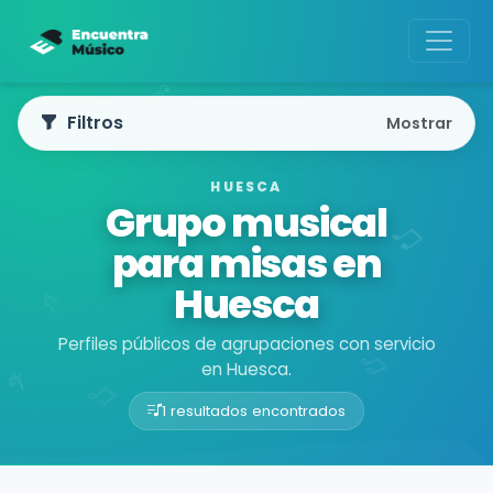
Filtros
Mostrar
HUESCA
Grupo musical
para misas en
Huesca
Perfiles públicos de agrupaciones con servicio
en Huesca.
1 resultados encontrados
Buscador de músicos
Agrupaciones