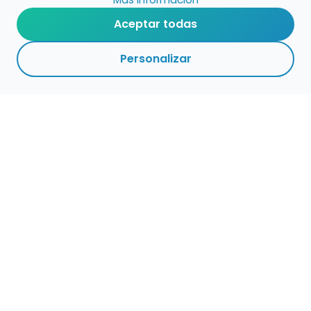
Aceptar todas
Personalizar
Haz que tu talento
ocupe el lugar que
merece
Presenta tu música en un marketplace con