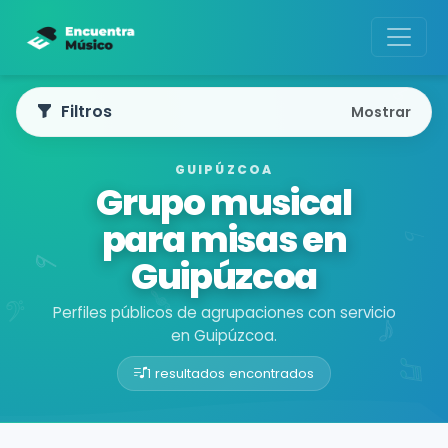
Filtros
Mostrar
GUIPÚZCOA
Grupo musical
para misas en
Guipúzcoa
Perfiles públicos de agrupaciones con servicio
en Guipúzcoa.
1 resultados encontrados
Buscador de músicos
Agrupaciones