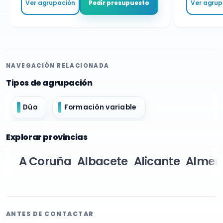
Ver agrupación
Ver agrupa
Pedir presupuesto
NAVEGACIÓN RELACIONADA
Tipos de agrupación
Dúo
Formación variable
Explorar provincias
A Coruña
Albacete
Alicante
Almer
ANTES DE CONTACTAR