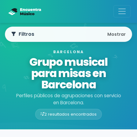
Filtros
Mostrar
BARCELONA
Grupo musical
para misas en
Barcelona
Perfiles públicos de agrupaciones con servicio
en Barcelona.
2 resultados encontrados
Buscador de músicos
Agrupaciones