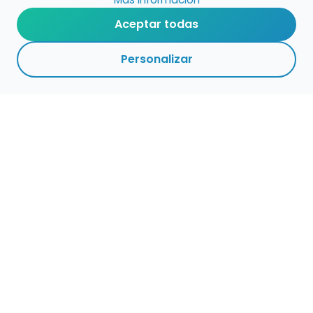
Aceptar todas
Personalizar
Haz que tu talento
ocupe el lugar que
merece
Presenta tu música en un marketplace con